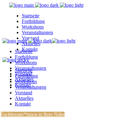
Startseite
Fortbildung
Workshops
Veranstaltungen
Vorstand
Aktuelles
Kontakt
Startseite
Fortbildung
Workshops
Veranstaltungen
Startseite
Vorstand
Fortbildung
Aktuelles
Workshops
Kontakt
Veranstaltungen
Vorstand
Aktuelles
Kontakt
Fachberater*innen in Ihrer Nähe